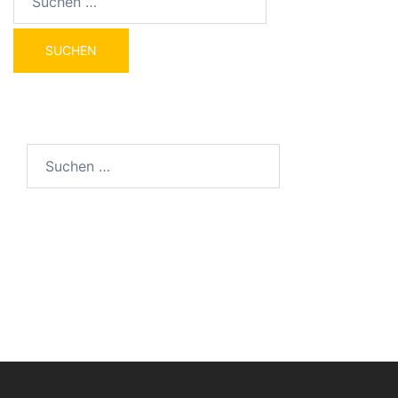
nach:
Suchen
nach: