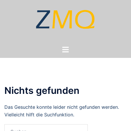
Zum
Inhalt
springen
Menü
umschalten
Nichts gefunden
Das Gesuchte konnte leider nicht gefunden werden.
Vielleicht hilft die Suchfunktion.
Suchen